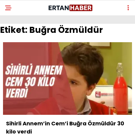
Etiket:
Buğra Özmüldür
Sihirli Annem’in Cem’i Buğra Özmüldür 30
kilo verdi