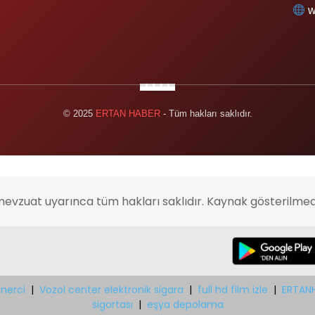
w
© 2025
ERTAN HABER
- Tüm hakları saklıdır.
mevzuat uyarınca tüm hakları saklıdır. Kaynak gösterilmed
nerci
|
Vozol center elektronik sigara
|
full hd film izle
|
ERTAN
sigortası
|
eşya depolama