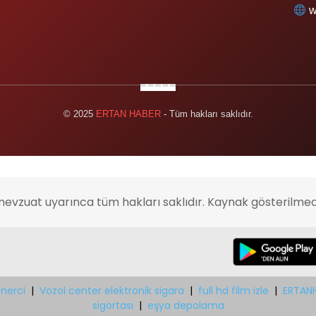
w
© 2025
ERTAN HABER
- Tüm hakları saklıdır.
mevzuat uyarınca tüm hakları saklıdır. Kaynak gösterilmed
nerci
|
Vozol center elektronik sigara
|
full hd film izle
|
ERTAN
sigortası
|
eşya depolama