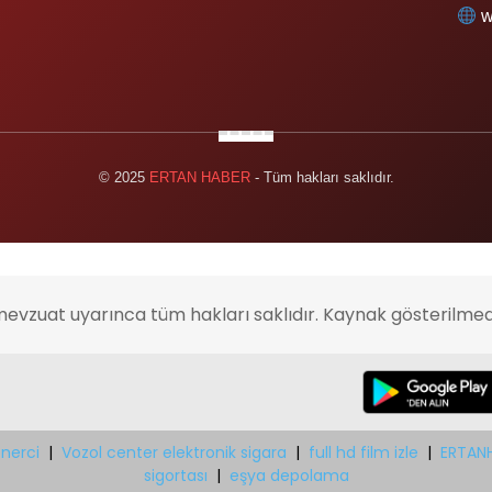
w
© 2025
ERTAN HABER
- Tüm hakları saklıdır.
mevzuat uyarınca tüm hakları saklıdır. Kaynak gösterilmed
nerci
|
Vozol center elektronik sigara
|
full hd film izle
|
ERTAN
sigortası
|
eşya depolama