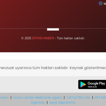
w
© 2025
ERTAN HABER
- Tüm hakları saklıdır.
mevzuat uyarınca tüm hakları saklıdır. Kaynak gösterilmed
nerci
|
Vozol center elektronik sigara
|
full hd film izle
|
ERTAN
sigortası
|
eşya depolama