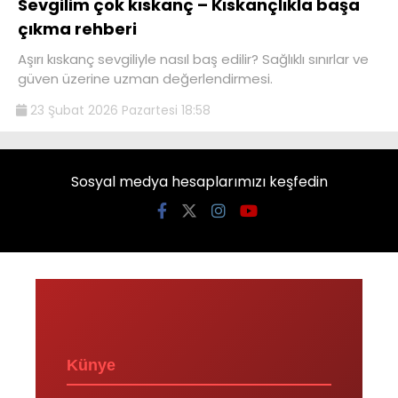
Sevgilim çok kıskanç – Kıskançlıkla başa
çıkma rehberi
Aşırı kıskanç sevgiliyle nasıl baş edilir? Sağlıklı sınırlar ve
güven üzerine uzman değerlendirmesi.
23 Şubat 2026 Pazartesi 18:58
Sosyal medya hesaplarımızı keşfedin
Künye