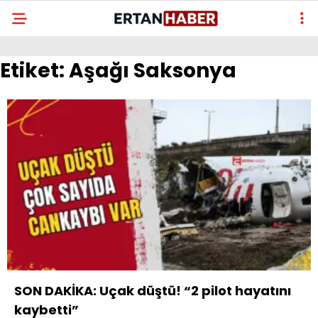
Etiket:
Aşağı Saksonya
SON DAKİKA: Uçak düştü! “2 pilot hayatını
kaybetti”