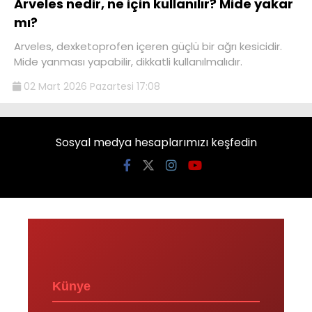
Arveles nedir, ne için kullanılır? Mide yakar
mı?
Arveles, dexketoprofen içeren güçlü bir ağrı kesicidir.
Mide yanması yapabilir, dikkatli kullanılmalıdır.
02 Mart 2026 Pazartesi 17:08
Sosyal medya hesaplarımızı keşfedin
Künye