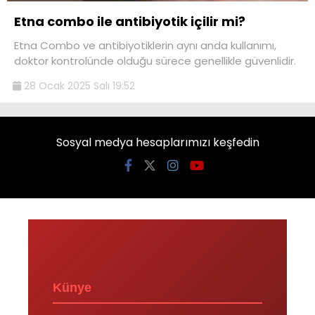
Etna combo ile antibiyotik içilir mi?
Etna Combo ve antibiyotiklerin aynı anda kullanımı,
doktor kontrolünde olduğu sürece genellikle güvenlidir.
28 Ocak 2025 Salı 19:52
Sosyal medya hesaplarımızı keşfedin
Künye