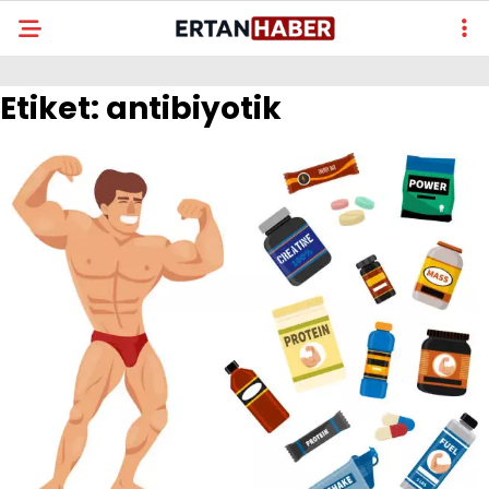
Etiket:
antibiyotik