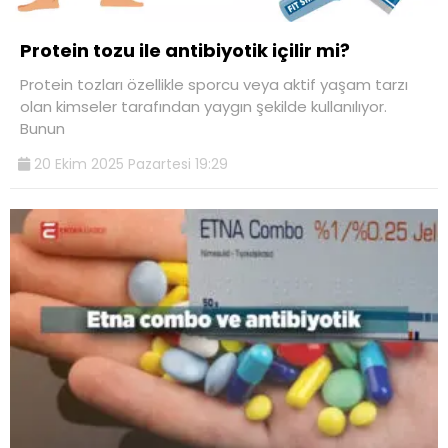
Protein tozu ile antibiyotik içilir mi?
Protein tozları özellikle sporcu veya aktif yaşam tarzı
olan kimseler tarafından yaygın şekilde kullanılıyor.
Bunun
20 Ekim 2025 Pazartesi 19:29