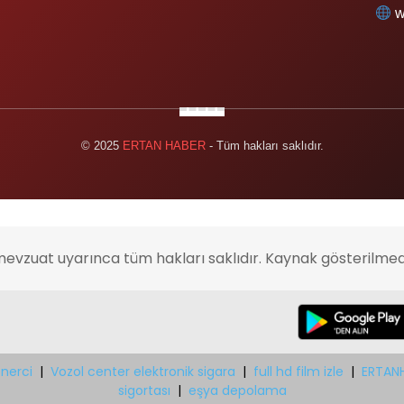
w
© 2025
ERTAN HABER
- Tüm hakları saklıdır.
mevzuat uyarınca tüm hakları saklıdır. Kaynak gösterilmed
nerci
|
Vozol center elektronik sigara
|
full hd film izle
|
ERTAN
sigortası
|
eşya depolama