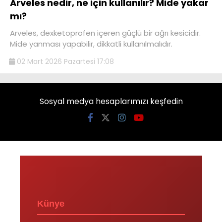
Arveles nedir, ne için kullanılır? Mide yakar
mı?
Arveles, dexketoprofen içeren güçlü bir ağrı kesicidir.
Mide yanması yapabilir, dikkatli kullanılmalıdır.
02 Mart 2026 Pazartesi 17:08
Sosyal medya hesaplarımızı keşfedin
Künye