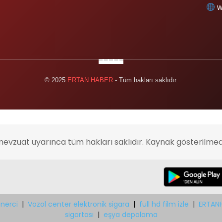
w
© 2025
ERTAN HABER
- Tüm hakları saklıdır.
mevzuat uyarınca tüm hakları saklıdır. Kaynak gösterilmed
nerci
|
Vozol center elektronik sigara
|
full hd film izle
|
ERTAN
sigortası
|
eşya depolama