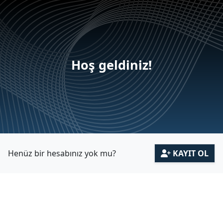
Hoş geldiniz!
Henüz bir hesabınız yok mu?
KAYIT OL