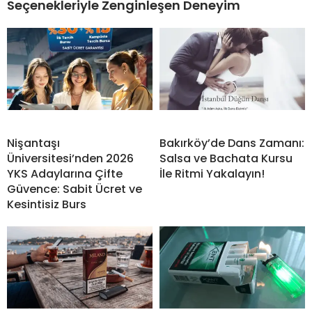
Seçenekleriyle Zenginleşen Deneyim
Nişantaşı
Bakırköy’de Dans Zamanı:
Üniversitesi’nden 2026
Salsa ve Bachata Kursu
YKS Adaylarına Çifte
İle Ritmi Yakalayın!
Güvence: Sabit Ücret ve
Kesintisiz Burs