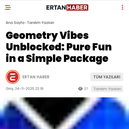
Ana Sayfa
›
Tanıtım Yazıları
Geometry Vibes
Unblocked: Pure Fun
in a Simple Package
ERTAN HABER
TÜM YAZILARI
Giriş: 24-11-2025 23:18
37
Tanıtım Yazıları