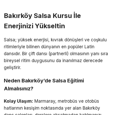
Bakırköy Salsa Kursu İle
Enerjinizi Yükseltin
Salsa; yüksek enerjisi, kıvrak dönüşleri ve coşkulu
ritimleriyle bilinen dünyanın en popüler Latin
dansıdır. Bir çift dansı (partnerli) olmasının yanı sıra
bireysel ritim duygusunu da inanılmaz derecede
geliştirir.
Neden Bakırköy’de Salsa Eğitimi
Almalısınız?
Kolay Ulaşım:
Marmaray, metrobüs ve otobüs
hatlarının kesişim noktasında yer alan Bakırköy
dans salonları, derslere aksatmadan katılmanızı