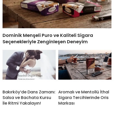
Dominik Menşeli Puro ve Kaliteli Sigara
Seçenekleriyle Zenginleşen Deneyim
Bakırköy’de Dans Zamanı:
Aromalı ve Mentollü İthal
Salsa ve Bachata Kursu
Sigara Tercihlerinde Oris
İle Ritmi Yakalayın!
Markası