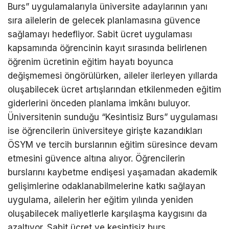
Burs” uygulamalarıyla üniversite adaylarının yanı
sıra ailelerin de gelecek planlamasına güvence
sağlamayı hedefliyor. Sabit ücret uygulaması
kapsamında öğrencinin kayıt sırasında belirlenen
öğrenim ücretinin eğitim hayatı boyunca
değişmemesi öngörülürken, aileler ilerleyen yıllarda
oluşabilecek ücret artışlarından etkilenmeden eğitim
giderlerini önceden planlama imkânı buluyor.
Üniversitenin sunduğu “Kesintisiz Burs” uygulaması
ise öğrencilerin üniversiteye girişte kazandıkları
ÖSYM ve tercih burslarının eğitim süresince devam
etmesini güvence altına alıyor. Öğrencilerin
burslarını kaybetme endişesi yaşamadan akademik
gelişimlerine odaklanabilmelerine katkı sağlayan
uygulama, ailelerin her eğitim yılında yeniden
oluşabilecek maliyetlerle karşılaşma kaygısını da
azaltıyor. Sabit ücret ve kesintisiz burs