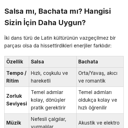
Salsa mı, Bachata mı? Hangisi
Sizin İçin Daha Uygun?
İki dans türü de Latin kültürünün vazgeçilmez bir
parçası olsa da hissettirdikleri enerjiler farklıdır:
Özellik
Salsa
Bachata
Tempo /
Hızlı, coşkulu ve
Orta/Yavaş, akıcı
Ritim
hareketli
ve romantik
Temel adımlar
Temel adımları
Zorluk
kolay, dönüşler
oldukça kolay ve
Seviyesi
pratik gerektirir
hızlı öğrenilir
Nefesli çalgılar,
Müzik
Akustik ve elektro
vurmalılar