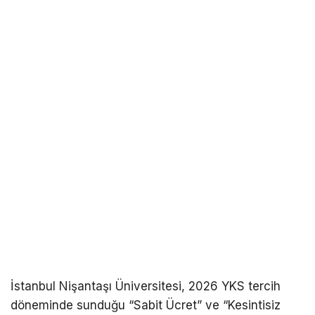
İstanbul Nişantaşı Üniversitesi, 2026 YKS tercih
döneminde sunduğu “Sabit Ücret” ve “Kesintisiz