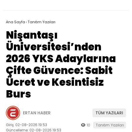
Ana Sayfa
›
Tanıtım Yazıları
Nişantaşı
Üniversitesi’nden
2026 YKS Adaylarına
Çifte Güvence: Sabit
Ücret ve Kesintisiz
Burs
ERTAN HABER
TÜM YAZILARI
Giriş: 02-08-2026 19:53
10
Tanıtım Yazıları
Güncelleme: 02-08-2026 19:53