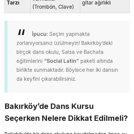
Tarzı
gitar ağırlıklı
(Trombón, Clave)
İpucu:
Seçim yapmakta
zorlanıyorsanız üzülmeyin! Bakırköy’deki
birçok dans okulu, Salsa ve Bachata
eğitimlerini
“Social Latin”
paketi altında
birlikte sunmaktadır. Böylece her iki dansın
da keyfini çıkarabilirsiniz.
Bakırköy’de Dans Kursu
Seçerken Nelere Dikkat Edilmeli?