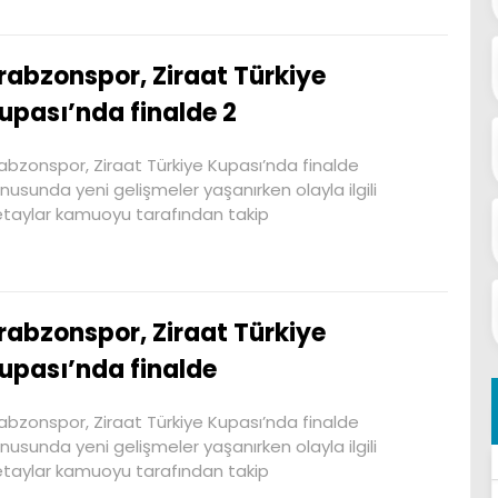
rabzonspor, Ziraat Türkiye
upası’nda finalde 2
abzonspor, Ziraat Türkiye Kupası’nda finalde
nusunda yeni gelişmeler yaşanırken olayla ilgili
taylar kamuoyu tarafından takip
rabzonspor, Ziraat Türkiye
upası’nda finalde
abzonspor, Ziraat Türkiye Kupası’nda finalde
nusunda yeni gelişmeler yaşanırken olayla ilgili
taylar kamuoyu tarafından takip